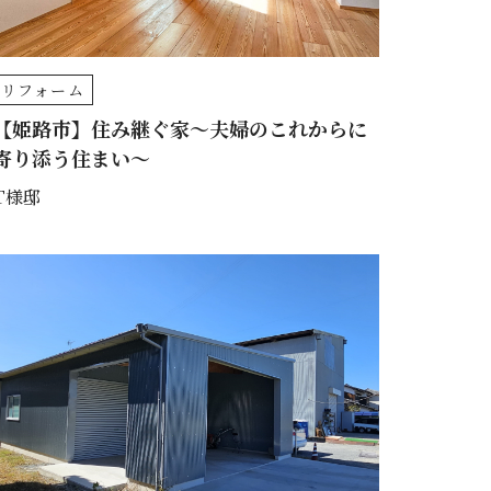
リフォーム
【姫路市】住み継ぐ家～夫婦のこれからに
寄り添う住まい～
T様邸