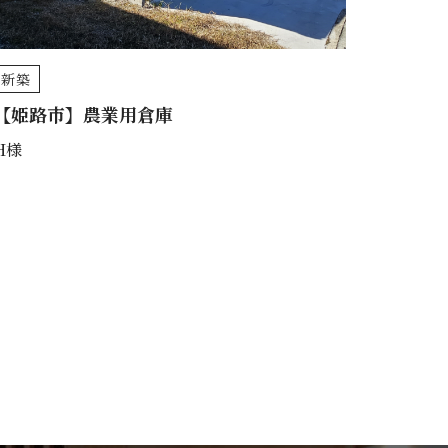
新築
【姫路市】農業用倉庫
H様