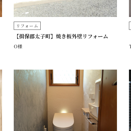
リフォーム
【揖保郡太子町】焼き板外壁リフォーム
O様