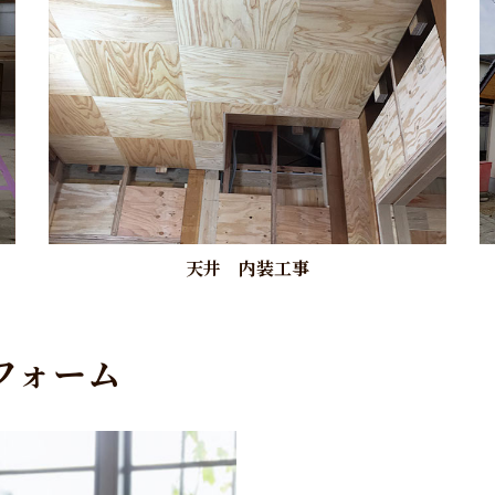
天井 内装工事
フォーム