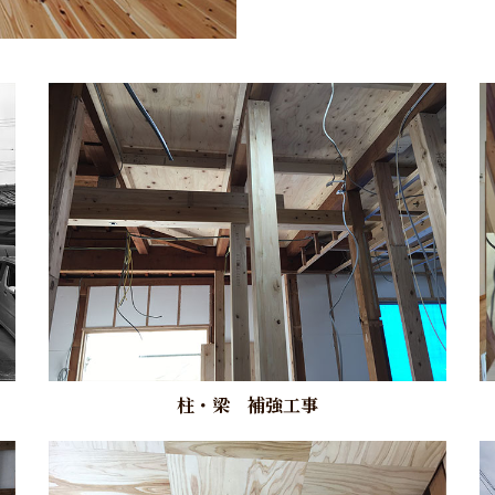
柱・梁 補強工事