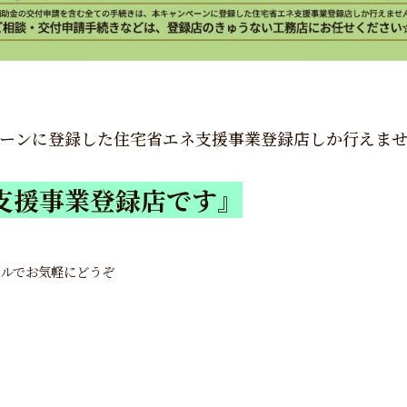
ーンに登録した住宅省エネ支援事業登録店しか行えま
支援事業登録店です』
ールでお気軽にどうぞ