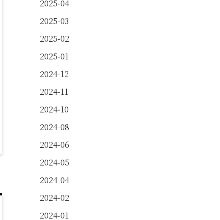
2025-04
2025-03
2025-02
2025-01
2024-12
2024-11
2024-10
2024-08
2024-06
2024-05
2024-04
2024-02
2024-01