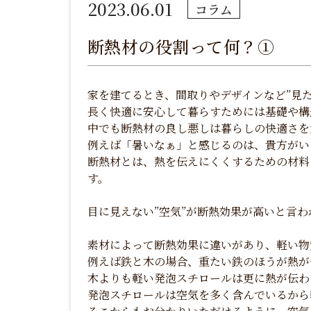
2023.06.01
コラム
断熱材の役割って何？①
家を建てるとき、間取りやデザインなど”見
長く快適に安心して暮らすためには基礎や構
中でも断熱材の良し悪しは暮らしの快適さを
例えば「暑いなぁ」と感じるのは、貴方がい
断熱材とは、熱を伝えにくくするための材料
す。
目に見えない”空気”が断熱効果が高いと言
素材によって断熱効果に違いがあり、軽い物
例えば鉄と木の場合、重たい鉄のほうが熱が
木よりも軽い発泡スチロールは更に熱が伝わ
発泡スチロールは空気を多く含んでいるから